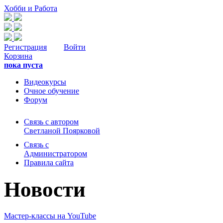
Хобби и Работа
Регистрация
Войти
Корзина
пока пуста
Видеокурсы
Очное обучение
Форум
Связь с автором
Светланой Поярковой
Связь с
Администратором
Правила сайта
Новости
Мастер-классы на YouTube