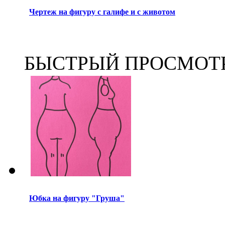
Чертеж на фигуру с галифе и с животом
БЫСТРЫЙ ПРОСМОТ
Юбка на фигуру "Груша"