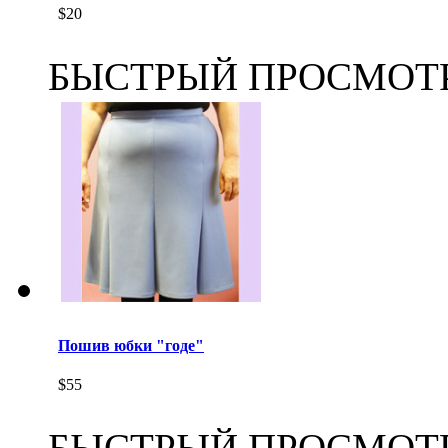
$20
БЫСТРЫЙ ПРОСМОТ
Пошив юбки "годе"
$55
БЫСТРЫЙ ПРОСМОТ