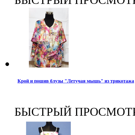
Крой и пошив блузы "Летучая мышь" из трикотажа
БЫСТРЫЙ ПРОСМОТ