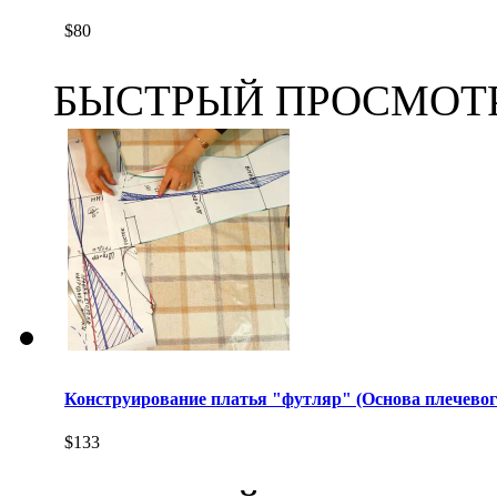
$80
БЫСТРЫЙ ПРОСМОТ
Конструирование платья "футляр" (Основа плечевог
$133