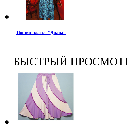
Пошив платья "Диана"
БЫСТРЫЙ ПРОСМОТ