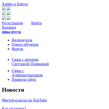
Хобби и Работа
Регистрация
Войти
Корзина
пока пуста
Видеокурсы
Очное обучение
Форум
Связь с автором
Светланой Поярковой
Связь с
Администратором
Правила сайта
Новости
Мастер-классы на YouTube
Как оплатить?