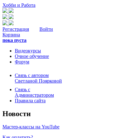
Хобби и Работа
Регистрация
Войти
Корзина
пока пуста
Видеокурсы
Очное обучение
Форум
Связь с автором
Светланой Поярковой
Связь с
Администратором
Правила сайта
Новости
Мастер-классы на YouTube
Как оплатить?