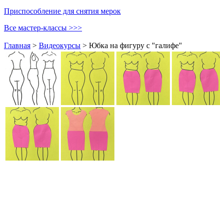
Приспособление для снятия мерок
Все мастер-классы >>>
Главная
>
Видеокурсы
>
Юбка на фигуру с "галифе"