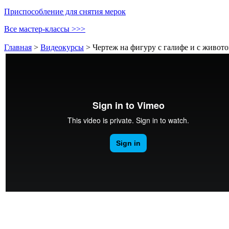
Приспособление для снятия мерок
Все мастер-классы >>>
Главная
>
Видеокурсы
>
Чертеж на фигуру с галифе и с живот