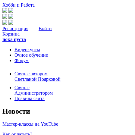
Хобби и Работа
Регистрация
Войти
Корзина
пока пуста
Видеокурсы
Очное обучение
Форум
Связь с автором
Светланой Поярковой
Связь с
Администратором
Правила сайта
Новости
Мастер-классы на YouTube
Как оплатить?