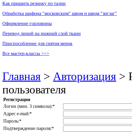
Как пришить резинку по талии
Обработка шифона "московским" швом и швом "зигзаг"
Оформление горловины
Перевод линий на нижний слой ткани
Приспособление для снятия мерок
Все мастер-классы >>>
Главная
>
Авторизация
>
пользователя
Регистрация
Логин (мин. 3 символа):
*
Адрес e-mail:
*
Пароль:
*
Подтверждение пароля:
*