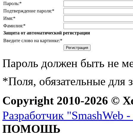
Пароль:
*
Подтверждение пароля:
*
Имя:
*
Фамилия:
*
Защита от автоматической регистрации
Введите слово на картинке:
*
Пароль должен быть не ме
*
Поля, обязательные для 
Copyright 2010-2026 © Х
Разработчик "SmashWeb - 
ПОМОЩЬ