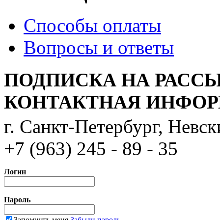
Способы оплаты
Вопросы и ответы
ПОДПИСКА НА РАСС
КОНТАКТНАЯ ИНФО
г. Санкт-Петербург, Невс
+7 (963) 245 - 89 - 35
Логин
Пароль
Запомнить меня
Забыли пароль