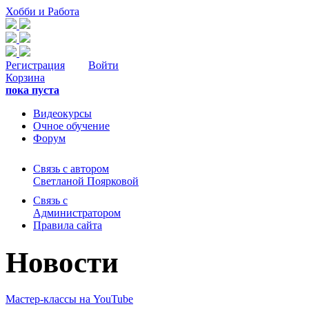
Хобби и Работа
Регистрация
Войти
Корзина
пока пуста
Видеокурсы
Очное обучение
Форум
Связь с автором
Светланой Поярковой
Связь с
Администратором
Правила сайта
Новости
Мастер-классы на YouTube