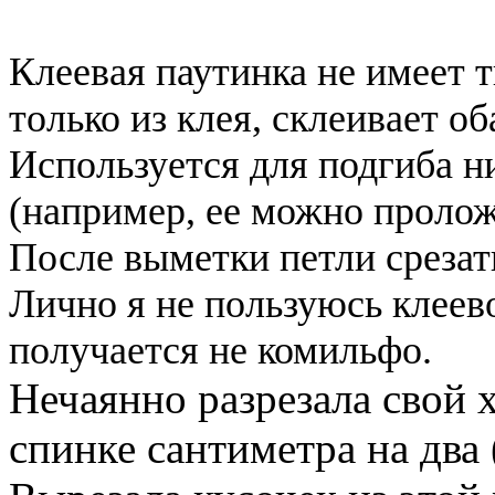
Клеевая паутинка не имеет 
только из клея, склеивает об
Используется для подгиба ни
(например, ее можно пролож
После выметки петли срезат
Лично я не пользуюсь клеев
получается не комильфо.
Нечаянно разрезала свой х
спинке сантиметра на два