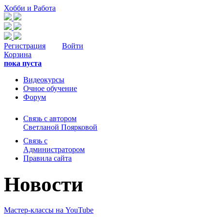
Хобби и Работа
Регистрация
Войти
Корзина
пока пуста
Видеокурсы
Очное обучение
Форум
Связь с автором
Светланой Поярковой
Связь с
Администратором
Правила сайта
Новости
Мастер-классы на YouTube