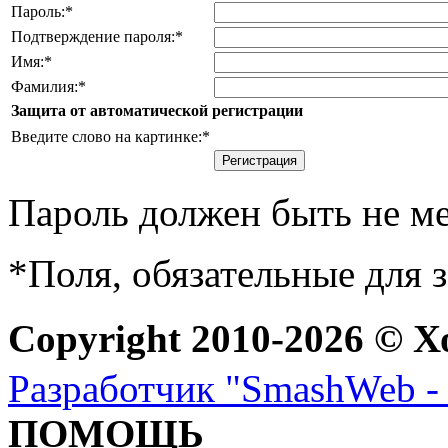
Пароль:
*
Подтверждение пароля:
*
Имя:
*
Фамилия:
*
Защита от автоматической регистрации
Введите слово на картинке:
*
Пароль должен быть не ме
*
Поля, обязательные для 
Copyright 2010-2026 © Х
Разработчик "SmashWeb - 
ПОМОЩЬ