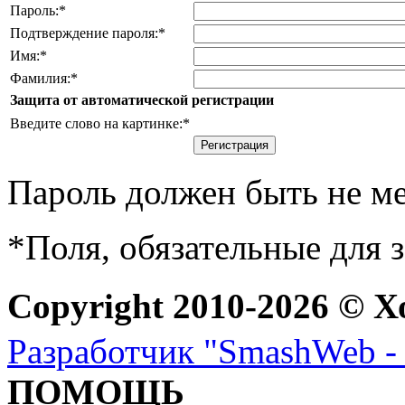
Пароль:
*
Подтверждение пароля:
*
Имя:
*
Фамилия:
*
Защита от автоматической регистрации
Введите слово на картинке:
*
Пароль должен быть не ме
*
Поля, обязательные для 
Copyright 2010-2026 © Х
Разработчик "SmashWeb - 
ПОМОЩЬ