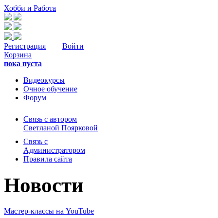
Хобби и Работа
Регистрация
Войти
Корзина
пока пуста
Видеокурсы
Очное обучение
Форум
Связь с автором
Светланой Поярковой
Связь с
Администратором
Правила сайта
Новости
Мастер-классы на YouTube